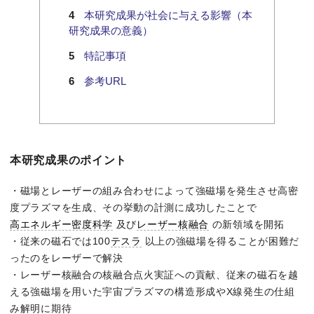
本研究成果が社会に与える影響（本
研究成果の意義）
特記事項
参考URL
本研究成果のポイント
・磁場とレーザーの組み合わせによって強磁場を発生させ高密
度プラズマを生成、その挙動の計測に成功したことで
高エネルギー密度科学
及び
レーザー核融合
の新領域を開拓
・従来の磁石では100
テスラ
以上の強磁場を得ることが困難だ
ったのをレーザーで解決
・レーザー核融合の核融合点火実証への貢献、従来の磁石を越
える強磁場を用いた宇宙プラズマの構造形成やX線発生の仕組
み解明に期待