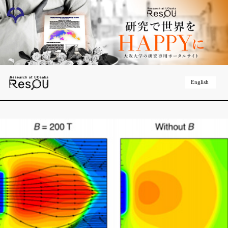
English