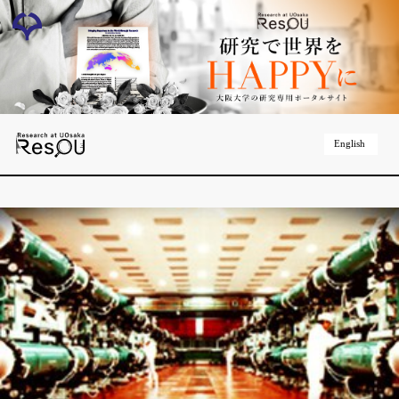
English