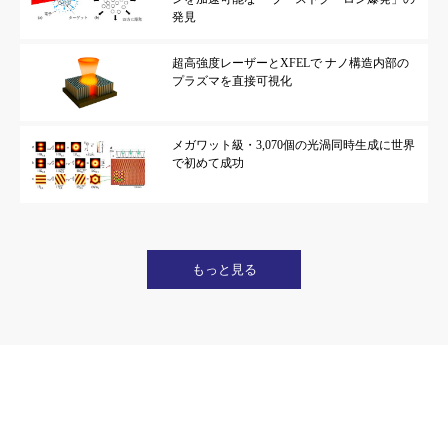
発見
超高強度レーザーとXFELで ナノ構造内部の
プラズマを直接可視化
メガワット級・3,070個の光渦同時生成に世界
で初めて成功
もっと見る