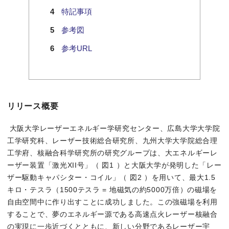
特記事項
参考図
参考URL
リリース概要
大阪大学レーザーエネルギー学研究センター、広島大学大学院
工学研究科、レーザー技術総合研究所、九州大学大学院総合理
工学府、核融合科学研究所の研究グループは、大エネルギーレ
ーザー装置「激光XII号」（ 図1 ）と大阪大学が発明した「レー
ザー駆動キャパシター・コイル」（ 図2 ）を用いて、最大1.5
キロ・テスラ（1500テスラ = 地磁気の約5000万倍）の磁場を
自由空間中に作り出すことに成功しました。この強磁場を利用
することで、夢のエネルギー源である高速点火レーザー核融合
の実現に一歩近づくとともに、新しい分野であるレーザー宇