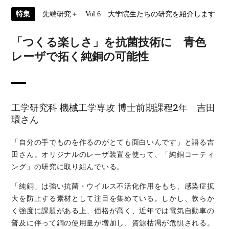
特集
先端研究＋ Vol.6 大学院生たちの研究を紹介します
「つくる楽しさ」を抗菌技術に 青色
レーザで拓く純銅の可能性
工学研究科 機械工学専攻 博士前期課程2年 吉田
環さん
「自分の手でものを作るのがとても面白いんです」と語る吉
田さん。オリジナルのレーザ装置を使って、「純銅コーティ
ング」の研究に取り組んでいる。
「純銅」は強い抗菌・ウイルス不活化作用をもち、感染症拡
大を防止する素材として注目を集めている。しかし、軟らか
く強度に課題がある上、価格が高く、近年では電気自動車の
普及に伴って銅の使用量が増加し、資源枯渇が危惧される。