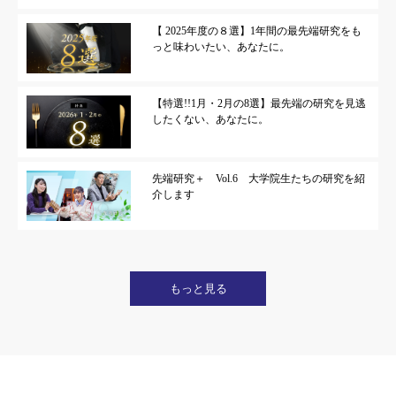
【 2025年度の８選】1年間の最先端研究をも
っと味わいたい、あなたに。
【特選!!1月・2月の8選】最先端の研究を見逃
したくない、あなたに。
先端研究＋ Vol.6 大学院生たちの研究を紹
介します
もっと見る