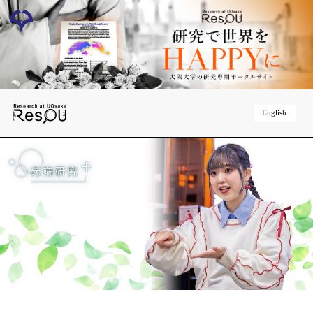
English