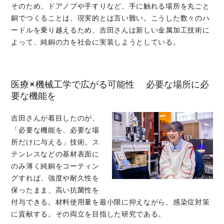
そのため、ドアノブや手すりなど、手に触れる場所を丸ごと
銅でつくることは、現実的とは言い難い。こうした数々のハ
ードルを乗り越えるため、吉田さんは新しい金属加工技術に
よって、純銅の力を社会に実装しようとしている。
医療×機械工学で広がる可能性 必要な場所に必
要な機能を
吉田さんが着目したのが、
「必要な機能を、必要な場
所だけに与える」技術。ス
テンレスなどの基材表面に
のみ薄く純銅をコーティン
グすれば、強度や耐久性を
保ったまま、高い抗菌性を
付与できる。材料使用量を最小限に抑えながら、感染症対策
に貢献する。その両立を目指した研究である。