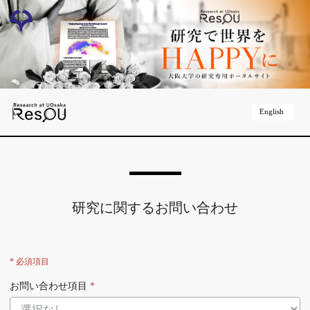
English
研究に関するお問い合わせ
* 必須項目
お問い合わせ項目
*